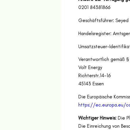
0201 84381866
Geschäftsführer: Seyed 
Handelsregister: Amtsge
Umsatzsteuer-Identifik
Verantwortlich gemäß §
Volt Energy
Richterstr.14-16
45143 Essen
Die Europäische Kommissi
https://ec.europa.eu/c
Wichtiger Hinweis:
Die Pl
Die Einreichung von Bes