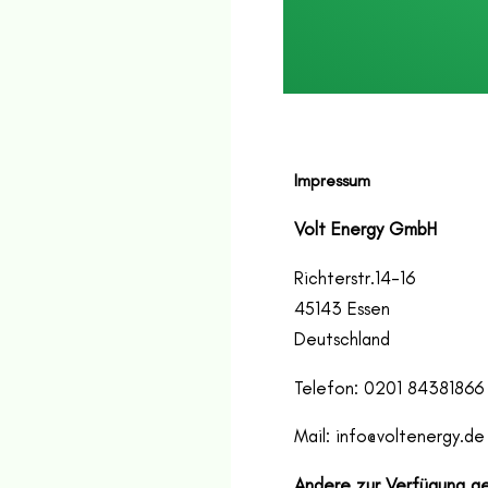
Impressum
Volt Energy GmbH
Richterstr.14-16
45143 Essen
Deutschland
Telefon: 0201 84381866
Mail: info@voltenergy.de
Andere zur Verfügung ge