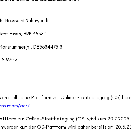
N. Housseini Nahawandi
richt Essen, HRB 35580
ationsnummer(n): DE368447518
 18 MStV:
on stellt eine Plattform zur Online-Streitbeilegung (OS) berei
onsumers/odr/
.
attform zur Online-Streitbeilegung (OS) wird zum 20.7.2025 e
chwerden auf der OS-Plattform wird daher bereits am 20.3.20